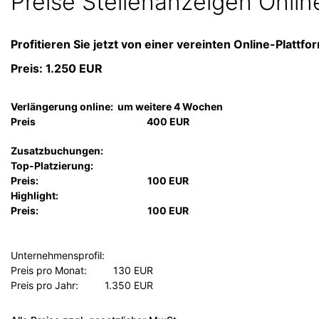
Preise Stellenanzeigen Onlin
Profitieren Sie jetzt von einer vereinten Online-Plattf
Preis: 1.250 EUR
Verlängerung online:
um weitere 4 Wochen
Preis
400 EUR
Zusatzbuchungen:
Top-Platzierung:
Preis:
100 EUR
Highlight:
Preis:
100 EUR
Unternehmensprofil:
Preis pro Monat:
130 EUR
Preis pro Jahr:
1.350 EUR