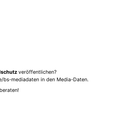
dschutz
veröffentlichen?
de/bs-mediadaten
in den Media-Daten.
 beraten!