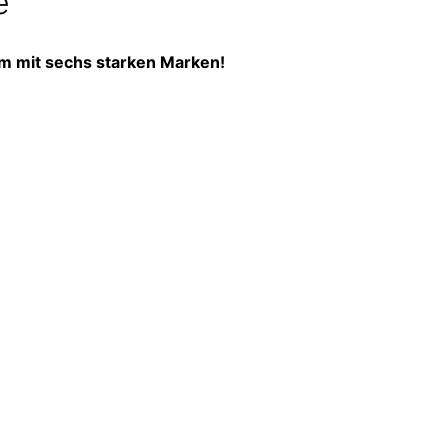
e
orm mit sechs starken Marken!