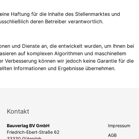
keine Haftung für die Inhalte des Stellenmarktes und
ausschließlich deren Betreiber verantwortlich.
onen und Dienste an, die entwickelt wurden, um Ihnen bei
basieren auf komplexen Algorithmen und maschinellem
her Verbesserung können wir jedoch keine Garantie für die
stellten Informationen und Ergebnisse übernehmen.
Kontakt
Bauverlag BV GmbH
Impressum
Friedrich-Ebert-Straße 62
AGB
33330 Gütersloh