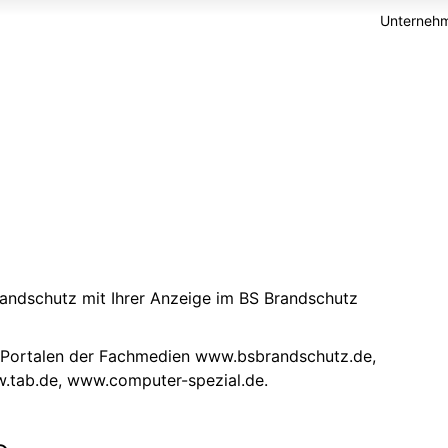
Unternehm
randschutz mit Ihrer Anzeige im BS Brandschutz
n Portalen der Fachmedien
www.bsbrandschutz.de
,
.tab.de
,
www.computer-spezial.de
.