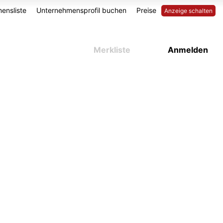
ensliste
Unternehmensprofil buchen
Preise
Anzeige schalten
Merkliste
Anmelden