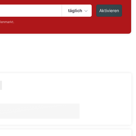
täglich
Aktivieren
lenmarkt.