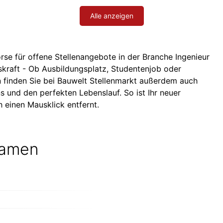
Alle anzeigen
rse für offene Stellenangebote in der Branche Ingenieur
gskraft - Ob Ausbildungsplatz, Studentenjob oder
n finden Sie bei Bauwelt Stellenmarkt außerdem auch
s und den perfekten Lebenslauf. So ist Ihr neuer
 einen Mausklick entfernt.
kamen