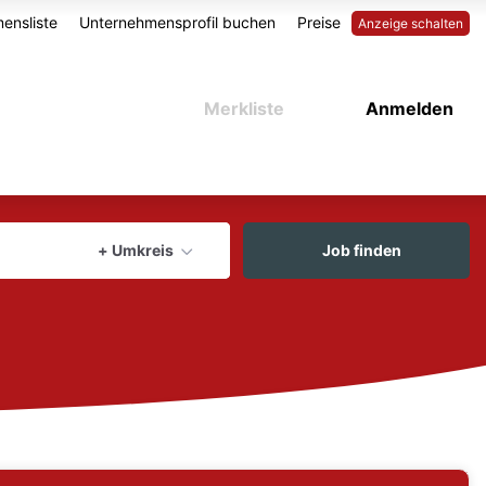
ensliste
Unternehmensprofil buchen
Preise
Anzeige schalten
Merkliste
Anmelden
aktuellen Ort verwenden
+ Umkreis
Job finden